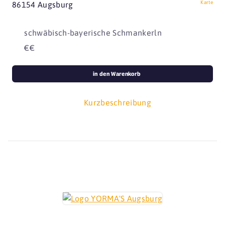
Karte
86154 Augsburg
schwäbisch-bayerische Schmankerln
€€
in den Warenkorb
Kurzbeschreibung