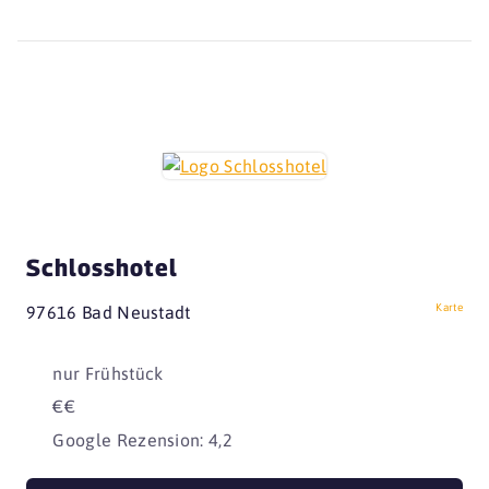
Schlosshotel
Karte
97616 Bad Neustadt
nur Frühstück
€€
Google Rezension: 4,2