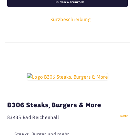
in den Warenkorb
Kurzbeschreibung
B306 Steaks, Burgers & More
Karte
83435 Bad Reichenhall
Steaks, Burger und mehr