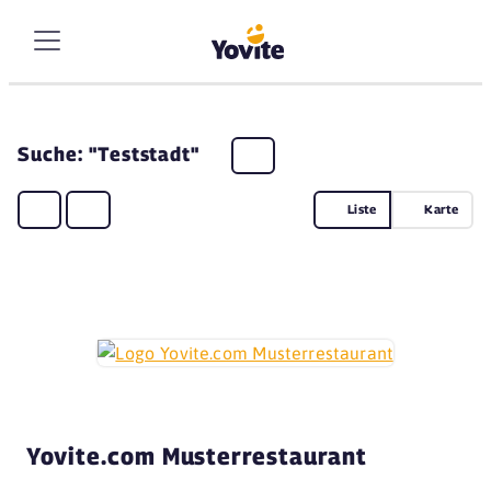
Suche: "Teststadt"
Liste
Karte
Yovite.com Musterrestaurant