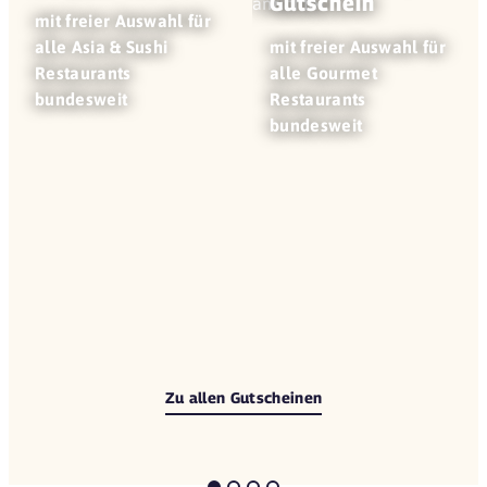
Gutschein
mit freier Auswahl für
alle Asia & Sushi
mit freier Auswahl für
Restaurants
alle Gourmet
bundesweit
Restaurants
bundesweit
Zu allen Gutscheinen