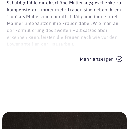
Schuldgefühle durch schöne Muttertagsgeschenke zu
kompensieren. Immer mehr Frauen sind neben ihrem
"Job" als Mutter auch beruflich tätig und immer mehr
Männer unterstützen ihre Frauen dabei. Wie man an
der Formulierung des zweiten Halbsatzes aber
erkennen kann, leisten die Frauen nach wie vor den
Löwenanteil an der Hausarbeit.
Mehr anzeigen