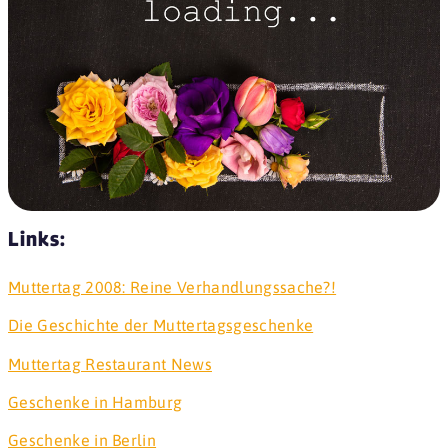
Links:
Muttertag 2008: Reine Verhandlungssache?!
Die Geschichte der Muttertagsgeschenke
Muttertag Restaurant News
Geschenke in Hamburg
Geschenke in Berlin