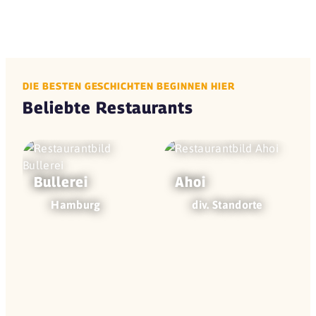
DIE BESTEN GESCHICHTEN BEGINNEN HIER
Beliebte Restaurants
Bullerei
Ahoi
Hamburg
div. Standorte