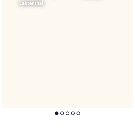
Lautenthal