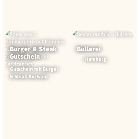
Burger & Steak
Bullerei
Gutschein
Hamburg
Gutschein mit Burger
& Steak Auswahl