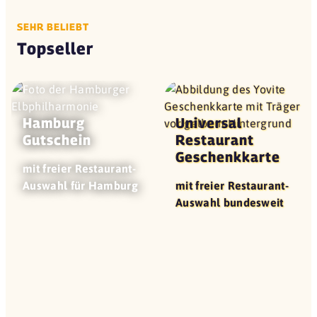
SEHR BELIEBT
Topseller
Hamburg
Universal
Gutschein
Restaurant
Geschenk­karte
mit freier Restaurant-
Auswahl für Hamburg
mit freier Restaurant-
Auswahl bundesweit