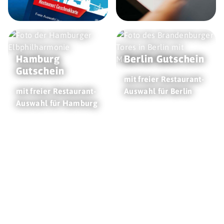
Hamburg
Berlin Gutschein
Gutschein
mit freier Restaurant-
mit freier Restaurant-
Auswahl für Berlin
Auswahl für Hamburg