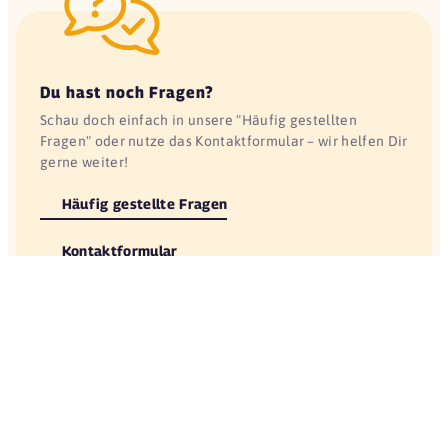
Du hast noch Fragen?
Schau doch einfach in unsere "Häufig gestellten
Fragen" oder nutze das Kontaktformular – wir helfen Dir
gerne weiter!
Häufig gestellte Fragen
Kontaktformular
Service
Yovite
FAQ
Mitarbeiter-Gutscheine
Hilfe & Kontakt
Informationen für