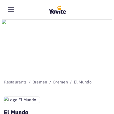
Die besten Storys
beginnen mit Yovite.
Restaurants
Bremen
Bremen
El Mundo
El Mundo