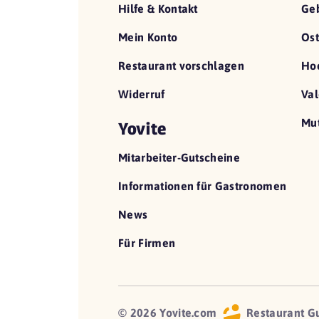
Hilfe & Kontakt
Geb
Mein Konto
Ost
Restaurant vorschlagen
Hoc
Widerruf
Val
Mut
Yovite
Mitarbeiter-Gutscheine
Informationen für Gastronomen
News
Für Firmen
© 2026 Yovite.com
Restaurant G