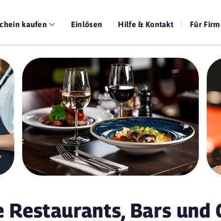
chein kaufen
Einlösen
Hilfe & Kontakt
Für Fir
e Restaurants, Bars und 