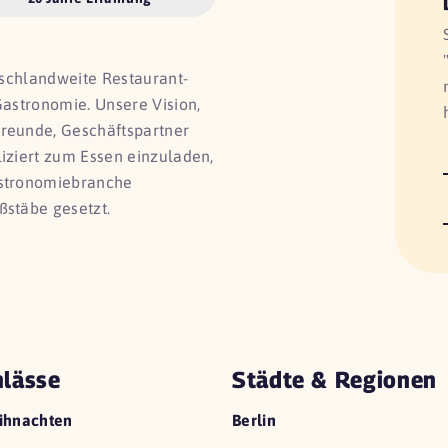
utschlandweite Restaurant-
Gastronomie. Unsere Vision,
Freunde, Geschäftspartner
liziert zum Essen einzuladen,
astronomiebranche
ßstäbe gesetzt.
lässe
Städte & Regionen
ihnachten
Berlin