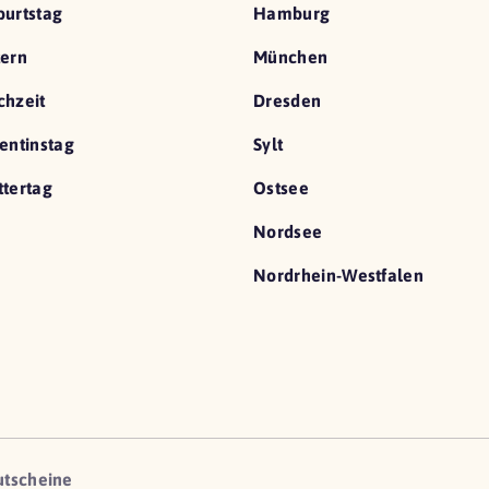
urtstag
Hamburg
ern
München
hzeit
Dresden
entinstag
Sylt
tertag
Ostsee
Nordsee
Nordrhein-Westfalen
utscheine