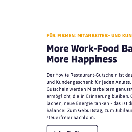
FÜR FIRMEN: MITARBEITER- UND KU
More Work-Food Ba
More Happiness
Der Yovite Restaurant-Gutschein ist das
und Kundengeschenk für jeden Anlass. 
Gutschein werden Mitarbeitern genus
ermöglicht, die in Erinnerung bleiben
lachen, neue Energie tanken - das ist 
Balance! Zum Geburtstag, zum Jubiläum
steuerfreier Sachlohn.