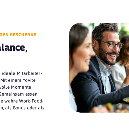
NDEN GESCHENKE
lance,
 ideale Mitarbeiter-
Mit einem Yovite
svolle Momente
. Gemeinsam essen,
die wahre Work-Food-
, als Bonus oder als