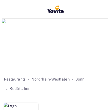
Die besten Storys
beginnen mit Yovite.
Restaurants
Nordrhein-Westfalen
Bonn
Redüttchen