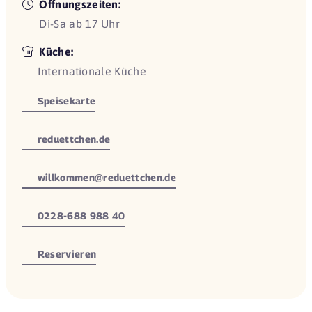
Öffnungszeiten:
Di-Sa ab 17 Uhr
Küche:
Internationale Küche
Speisekarte
reduettchen.de
willkommen@reduettchen.de
0228-688 988 40
Reservieren