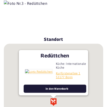
Standort
Redüttchen
Küche: Internationale
Küche
Kurfürstenallee 1
53177 Bonn
in den Warenkorb