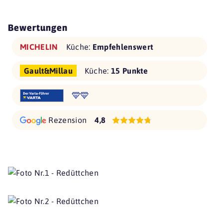
Bewertungen
MICHELIN
Küche:
Empfehlenswert
Gault&Millau
Küche:
15 Punkte
Rezension
4,8