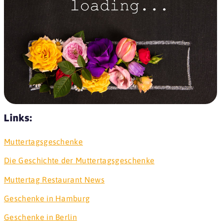
Links:
Muttertagsgeschenke
Die Geschichte der Muttertagsgeschenke
Muttertag Restaurant News
Geschenke in Hamburg
Geschenke in Berlin