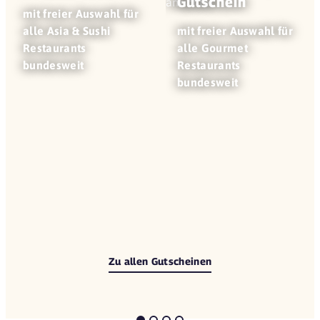
Gutschein
mit freier Auswahl für
alle Asia & Sushi
mit freier Auswahl für
Restaurants
alle Gourmet
bundesweit
Restaurants
bundesweit
Zu allen Gutscheinen