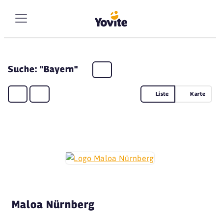
Suche: "Bayern"
Liste
Karte
Maloa Nürnberg