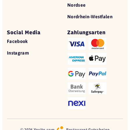
Nordsee
Nordrhein-Westfalen
Social Media
Zahlungsarten
Facebook
Instagram
© 2026 Yovite.com
Restaurant Gutscheine