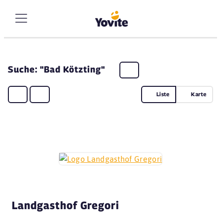
Suche: "Bad Kötzting"
Liste
Karte
Landgasthof Gregori