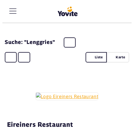
Suche: "Lenggries"
Liste
Karte
Eireiners Restaurant