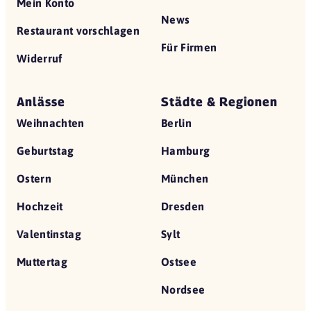
Mein Konto
News
Restaurant vorschlagen
Für Firmen
Widerruf
Anlässe
Städte & Regionen
Weihnachten
Berlin
Geburtstag
Hamburg
Ostern
München
Hochzeit
Dresden
Valentinstag
Sylt
Muttertag
Ostsee
Nordsee