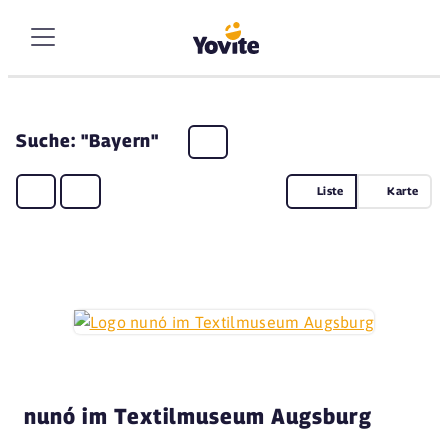
Suche: "Bayern"
Liste
Karte
nunó im Textilmuseum Augsburg