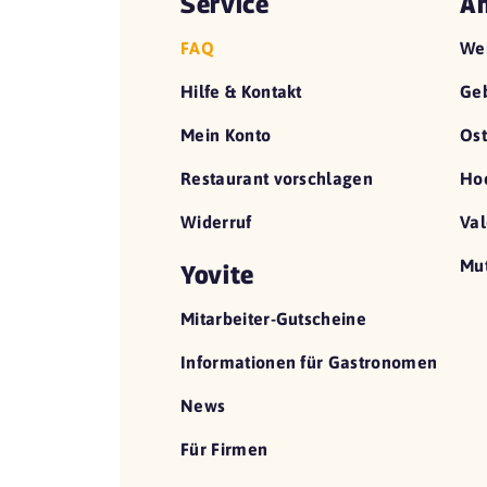
Service
An
FAQ
We
Hilfe & Kontakt
Geb
Mein Konto
Ost
Restaurant vorschlagen
Hoc
Widerruf
Val
Mut
Yovite
Mitarbeiter-Gutscheine
Informationen für Gastronomen
News
Für Firmen