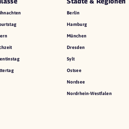
lässe
Städte & Regionen
ihnachten
Berlin
urtstag
Hamburg
ern
München
hzeit
Dresden
entinstag
Sylt
tertag
Ostsee
Nordsee
Nordrhein-Westfalen