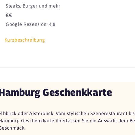
Steaks, Burger und mehr
€€
Google Rezension: 4,8
Kurzbeschreibung
Hamburg Geschenkkarte
Elbblick oder Alsterblick. Vom stylischen Szenerestaurant bi
Hamburg Geschenkkarte überlassen Sie die Auswahl dem Bes
Geschmack.