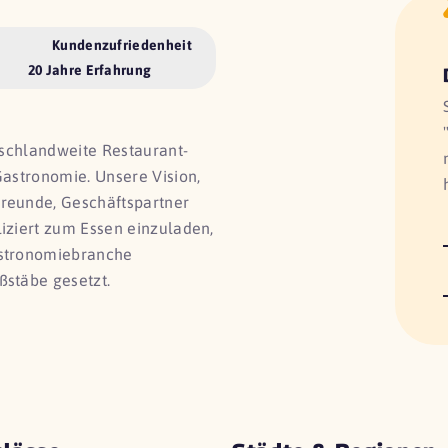
Kundenzufriedenheit
20 Jahre Erfahrung
utschlandweite Restaurant-
Gastronomie. Unsere Vision,
Freunde, Geschäftspartner
liziert zum Essen einzuladen,
astronomiebranche
ßstäbe gesetzt.