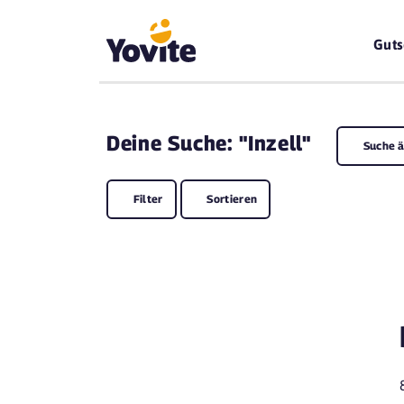
Guts
Deine
Suche: "Inzell"
Suche 
Filter
Sortieren