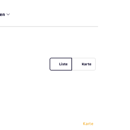
men
Liste
Karte
Karte