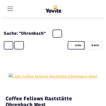
Suche: "Ohrenbach"
Liste
Karte
Coffee Fellows Raststätte
Ohrenbach West