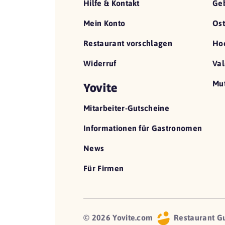
Hilfe & Kontakt
Geb
Mein Konto
Ost
Restaurant vorschlagen
Hoc
Widerruf
Val
Mut
Yovite
Mitarbeiter-Gutscheine
Informationen für Gastronomen
News
Für Firmen
© 2026 Yovite.com
Restaurant G