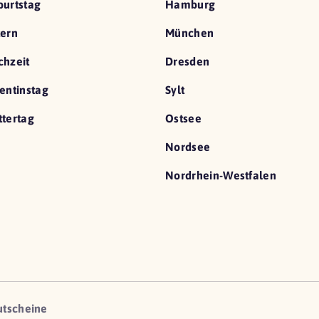
urtstag
Hamburg
ern
München
hzeit
Dresden
entinstag
Sylt
tertag
Ostsee
Nordsee
Nordrhein-Westfalen
utscheine