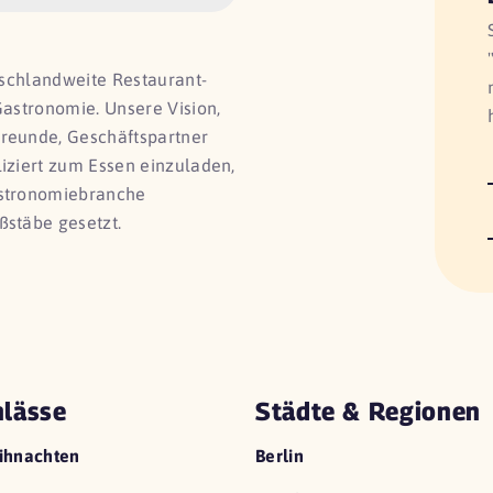
utschlandweite Restaurant-
Gastronomie. Unsere Vision,
Freunde, Geschäftspartner
liziert zum Essen einzuladen,
astronomiebranche
ßstäbe gesetzt.
lässe
Städte & Regionen
ihnachten
Berlin