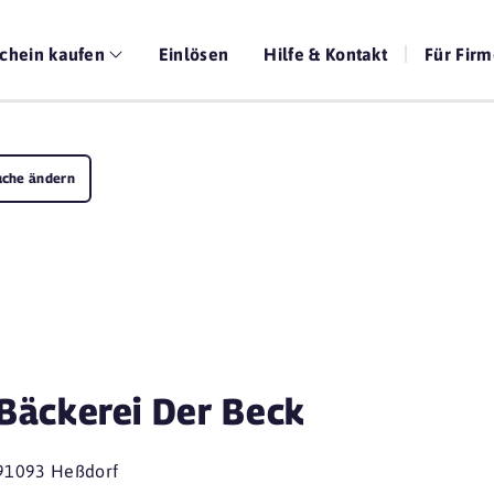
chein kaufen
Einlösen
Hilfe & Kontakt
Für Fir
uche ändern
Bäckerei Der Beck
91093 Heßdorf