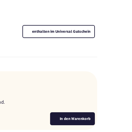
enthalten im Universal Gutschein
nd.
In den Warenkorb