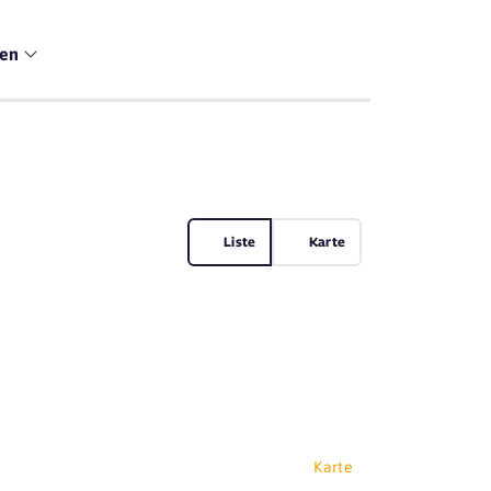
men
Liste
Karte
Karte