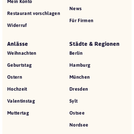
Mein Konto
News
Restaurant vorschlagen
Für Firmen
Widerruf
Anlässe
Städte & Regionen
Weihnachten
Berlin
Geburtstag
Hamburg
Ostern
München
Hochzeit
Dresden
Valentinstag
Sylt
Muttertag
Ostsee
Nordsee