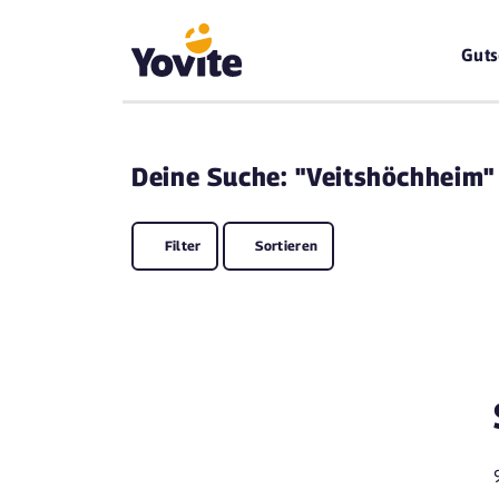
Guts
Deine
Suche: "Veitshöchheim"
Filter
Sortieren