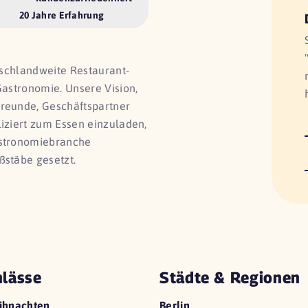
20 Jahre Erfahrung
utschlandweite Restaurant-
Gastronomie. Unsere Vision,
Freunde, Geschäftspartner
liziert zum Essen einzuladen,
astronomiebranche
ßstäbe gesetzt.
lässe
Städte & Regionen
ihnachten
Berlin