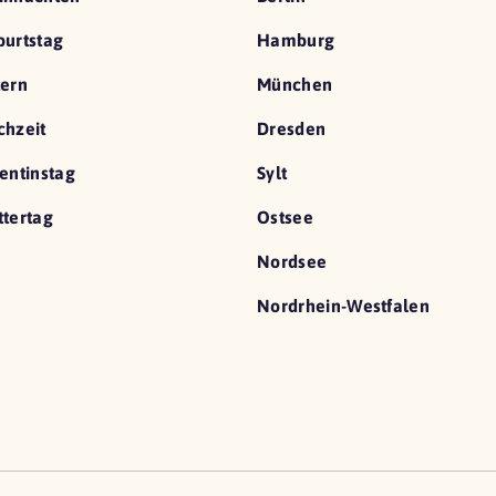
urtstag
Hamburg
ern
München
hzeit
Dresden
entinstag
Sylt
tertag
Ostsee
Nordsee
Nordrhein-Westfalen