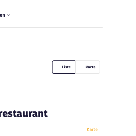
men
Liste
Karte
restaurant
Karte