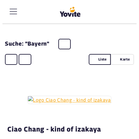
Suche: "Bayern"
Liste
Karte
Ciao Chang - kind of izakaya