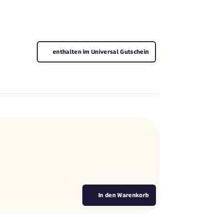
enthalten im Universal Gutschein
.
In den Warenkorb