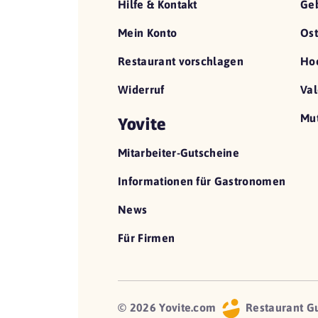
Hilfe & Kontakt
Geb
Mein Konto
Ost
Restaurant vorschlagen
Hoc
Widerruf
Val
Mut
Yovite
Mitarbeiter-Gutscheine
Informationen für Gastronomen
News
Für Firmen
© 2026 Yovite.com
Restaurant G