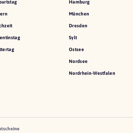
urtstag
Hamburg
ern
München
hzeit
Dresden
entinstag
Sylt
tertag
Ostsee
Nordsee
Nordrhein-Westfalen
utscheine