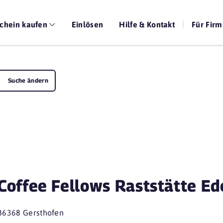
chein kaufen
Einlösen
Hilfe & Kontakt
Für Fir
Suche ändern
Coffee Fellows Raststätte E
86368 Gersthofen