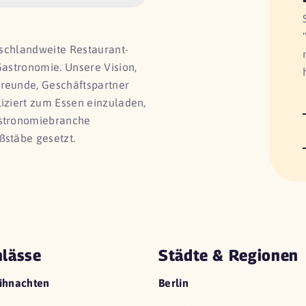
utschlandweite Restaurant-
Gastronomie. Unsere Vision,
Freunde, Geschäftspartner
liziert zum Essen einzuladen,
astronomiebranche
ßstäbe gesetzt.
lässe
Städte & Regionen
ihnachten
Berlin