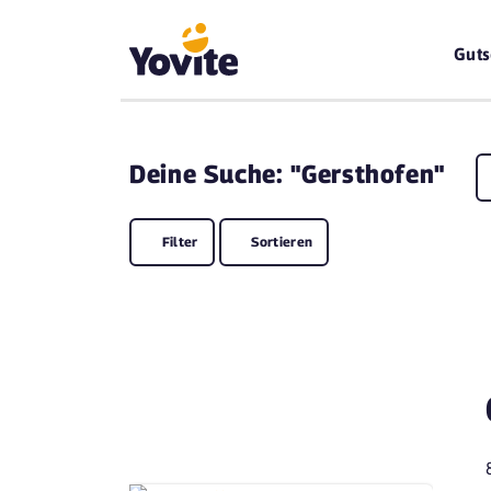
Guts
Deine
Suche: "Gersthofen"
Filter
Sortieren