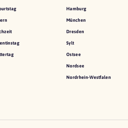
urtstag
Hamburg
ern
München
hzeit
Dresden
entinstag
Sylt
tertag
Ostsee
Nordsee
Nordrhein-Westfalen