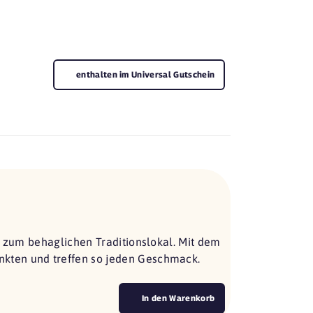
enthalten im Universal Gutschein
s zum behaglichen Traditionslokal. Mit dem
kten und treffen so jeden Geschmack.
In den Warenkorb