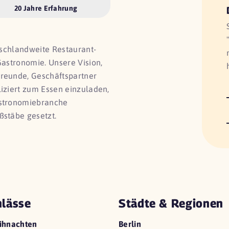
20 Jahre Erfahrung
utschlandweite Restaurant-
Gastronomie. Unsere Vision,
Freunde, Geschäftspartner
liziert zum Essen einzuladen,
astronomiebranche
ßstäbe gesetzt.
lässe
Städte & Regionen
ihnachten
Berlin