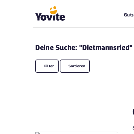
Guts
Deine
Suche: "Dietmannsried"
Filter
Sortieren