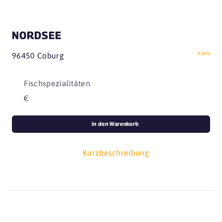
NORDSEE
Karte
96450 Coburg
Fischspezialitäten
€
in den Warenkorb
Kurzbeschreibung