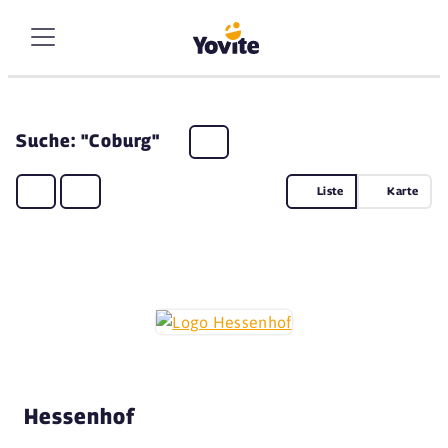
Suche: "Coburg"
Liste
Karte
Hessenhof