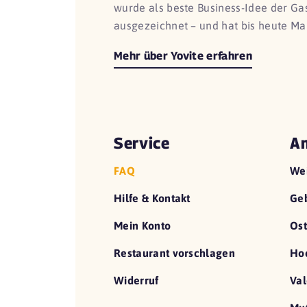
wurde als beste Business-Idee der G
ausgezeichnet – und hat bis heute Ma
Mehr über Yovite erfahren
Service
An
FAQ
We
Hilfe & Kontakt
Geb
Mein Konto
Ost
Restaurant vorschlagen
Hoc
Widerruf
Val