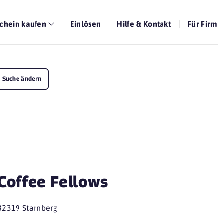
chein kaufen
Einlösen
Hilfe & Kontakt
Für Fir
Suche ändern
Coffee Fellows
82319 Starnberg