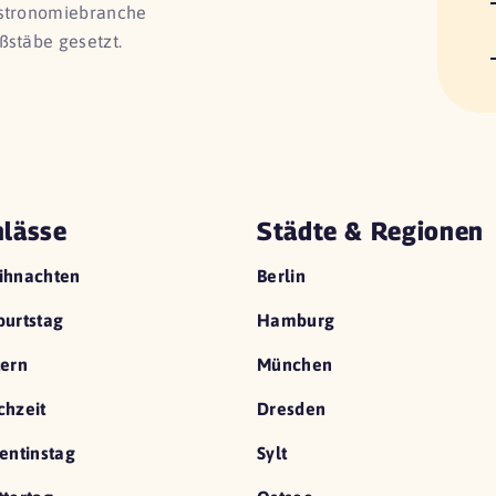
astronomiebranche
ßstäbe gesetzt.
lässe
Städte & Regionen
ihnachten
Berlin
urtstag
Hamburg
ern
München
hzeit
Dresden
entinstag
Sylt