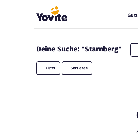
Guts
Deine
Suche: "Starnberg"
Filter
Sortieren