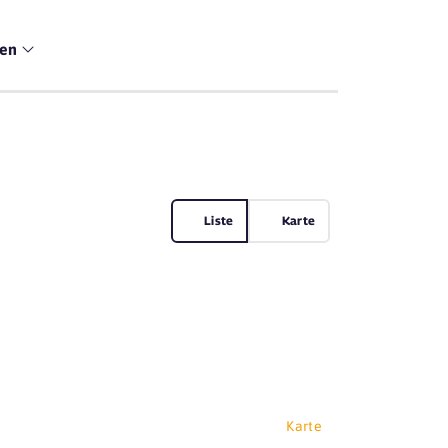
men
Liste
Karte
Karte