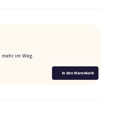
ts mehr im Weg.
In den Warenkorb