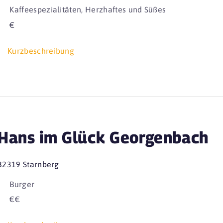
Kaffeespezialitäten, Herzhaftes und Süßes
€
Kurzbeschreibung
Hans im Glück Georgenbach
82319 Starnberg
Burger
€€