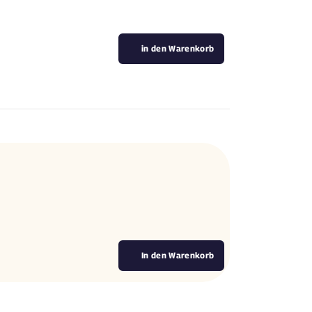
in den Warenkorb
.
In den Warenkorb