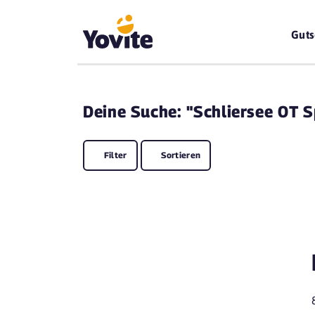
Guts
Deine
Suche: "Schliersee OT S
Filter
Sortieren