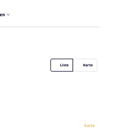
men
Liste
Karte
Karte