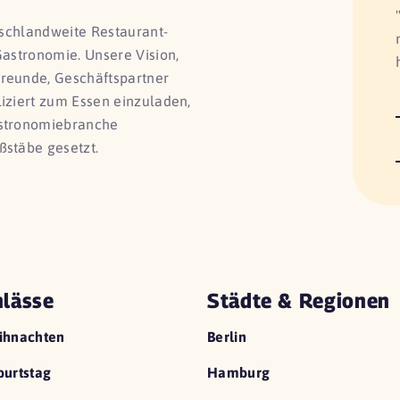
utschlandweite Restaurant-
Gastronomie. Unsere Vision,
Freunde, Geschäftspartner
liziert zum Essen einzuladen,
astronomiebranche
ßstäbe gesetzt.
lässe
Städte & Regionen
ihnachten
Berlin
urtstag
Hamburg