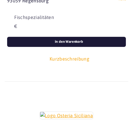
93059 Regensburg
Fischspezialitäten
€
in den Warenkorb
Kurzbeschreibung