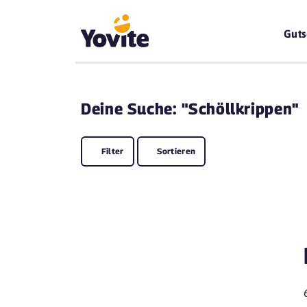
Guts
Deine
Suche: "Schöllkrippen"
Filter
Sortieren