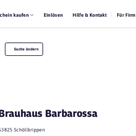
chein kaufen
Einlösen
Hilfe & Kontakt
Für Fir
Suche ändern
Brauhaus Barbarossa
63825 Schöllkrippen