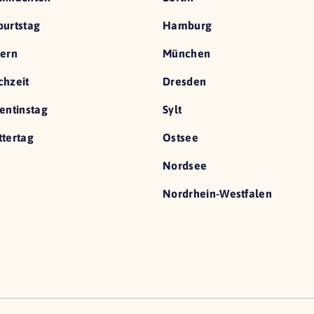
urtstag
Hamburg
ern
München
hzeit
Dresden
entinstag
Sylt
tertag
Ostsee
Nordsee
Nordrhein-Westfalen