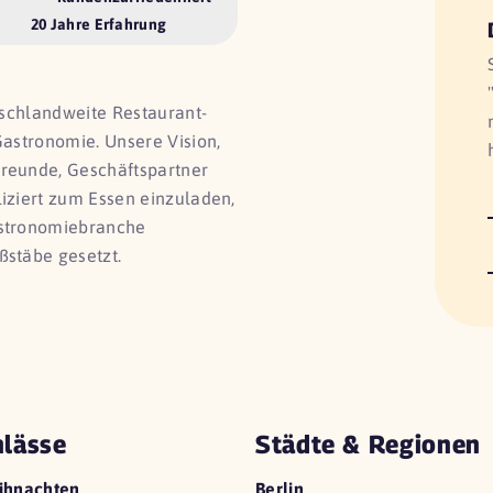
20 Jahre Erfahrung
utschlandweite Restaurant-
Gastronomie. Unsere Vision,
Freunde, Geschäftspartner
liziert zum Essen einzuladen,
astronomiebranche
ßstäbe gesetzt.
lässe
Städte & Regionen
ihnachten
Berlin