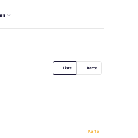
men
Liste
Karte
Karte