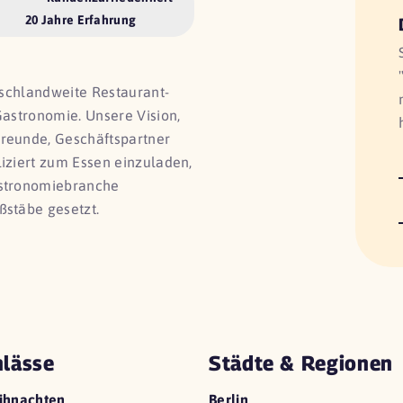
20 Jahre Erfahrung
utschlandweite Restaurant-
Gastronomie. Unsere Vision,
Freunde, Geschäftspartner
liziert zum Essen einzuladen,
astronomiebranche
ßstäbe gesetzt.
lässe
Städte & Regionen
ihnachten
Berlin