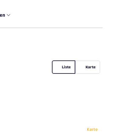
men
Liste
Karte
Karte