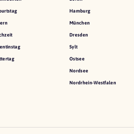
urtstag
Hamburg
ern
München
hzeit
Dresden
entinstag
Sylt
tertag
Ostsee
Nordsee
Nordrhein-Westfalen