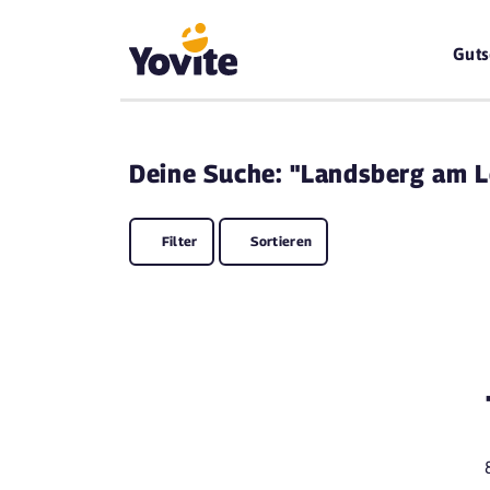
Guts
Deine
Suche: "Landsberg am L
Filter
Sortieren