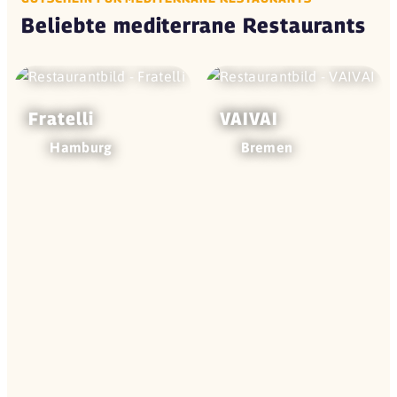
Beliebte mediterrane Restaurants
Fratelli
VAIVAI
Hamburg
Bremen