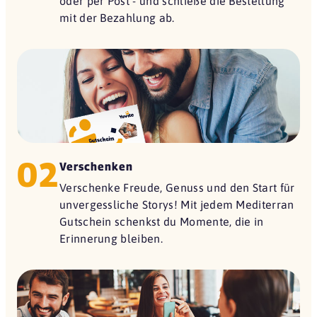
oder per Post - und schließe die Bestellung
mit der Bezahlung ab.
02
Verschenken
Verschenke Freude, Genuss und den Start für
unvergessliche Storys! Mit jedem Mediterran
Gutschein schenkst du Momente, die in
Erinnerung bleiben.