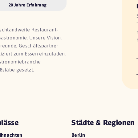
20 Jahre Erfahrung
utschlandweite Restaurant-
Gastronomie. Unsere Vision,
Freunde, Geschäftspartner
liziert zum Essen einzuladen,
astronomiebranche
ßstäbe gesetzt.
lässe
Städte & Regionen
ihnachten
Berlin