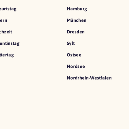
urtstag
Hamburg
ern
München
hzeit
Dresden
entinstag
Sylt
tertag
Ostsee
Nordsee
Nordrhein-Westfalen