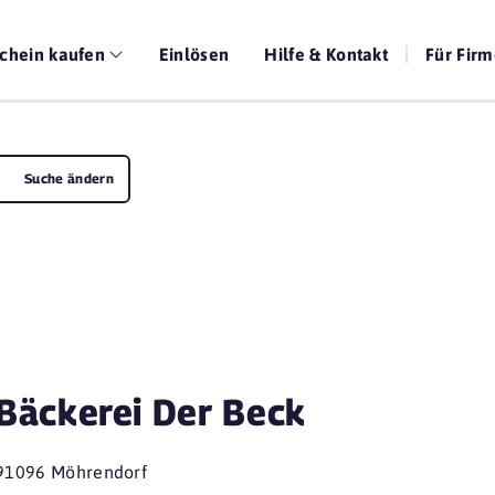
chein kaufen
Einlösen
Hilfe & Kontakt
Für Fir
Suche ändern
Bäckerei Der Beck
91096 Möhrendorf