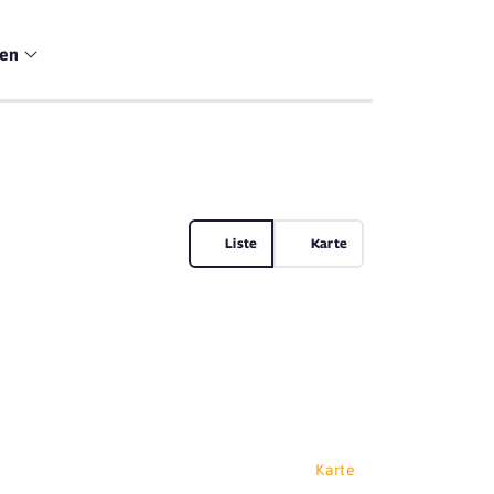
men
Liste
Karte
Karte