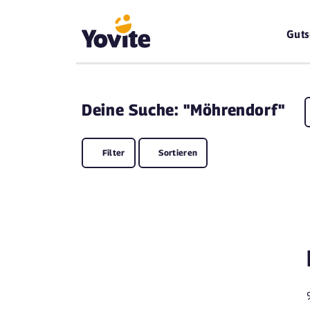
Guts
Deine
Suche: "Möhrendorf"
Filter
Sortieren