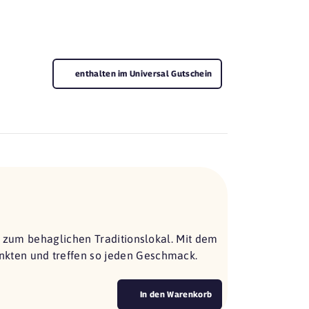
enthalten im Universal Gutschein
s zum behaglichen Traditionslokal. Mit dem
kten und treffen so jeden Geschmack.
In den Warenkorb