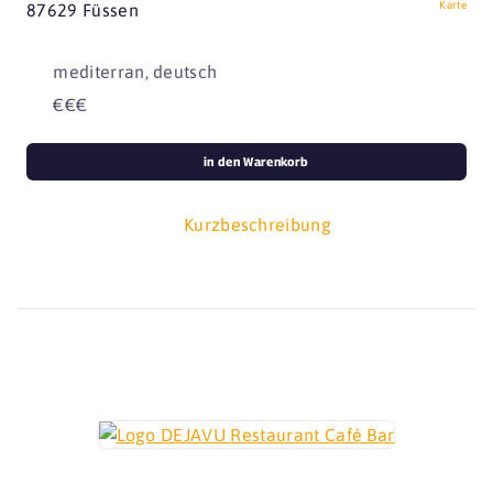
Karte
87629 Füssen
mediterran, deutsch
€€€
in den Warenkorb
Kurzbeschreibung