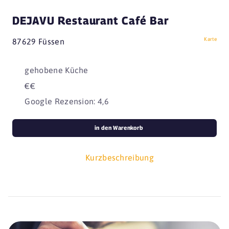
DEJAVU Restaurant Café Bar
Karte
87629 Füssen
gehobene Küche
€€
Google Rezension: 4,6
in den Warenkorb
Kurzbeschreibung