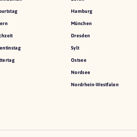
urtstag
Hamburg
ern
München
hzeit
Dresden
entinstag
Sylt
tertag
Ostsee
Nordsee
Nordrhein-Westfalen