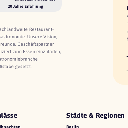
20 Jahre Erfahrung
utschlandweite Restaurant-
Gastronomie. Unsere Vision,
Freunde, Geschäftspartner
liziert zum Essen einzuladen,
astronomiebranche
ßstäbe gesetzt.
lässe
Städte & Regionen
ihnachten
Berlin