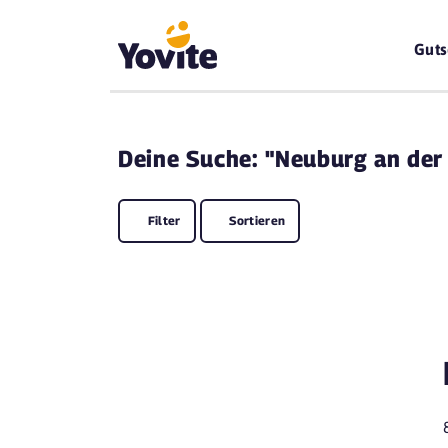
Guts
Deine
Suche: "Neuburg an der
Filter
Sortieren