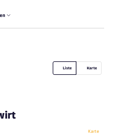
men
Liste
Karte
wirt
Karte