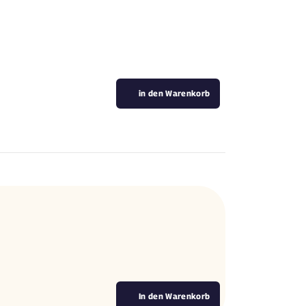
in den Warenkorb
.
In den Warenkorb