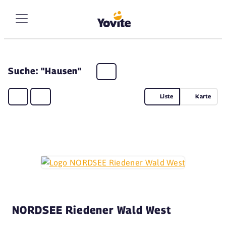
Suche: "Hausen"
Liste
Karte
NORDSEE Riedener Wald West