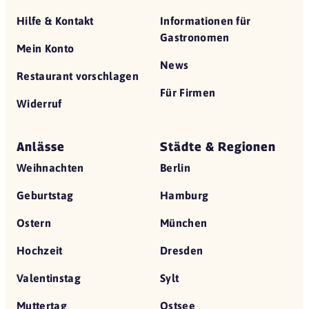
Hilfe & Kontakt
Informationen für
Gastronomen
Mein Konto
News
Restaurant vorschlagen
Für Firmen
Widerruf
Anlässe
Städte & Regionen
Weihnachten
Berlin
Geburtstag
Hamburg
Ostern
München
Hochzeit
Dresden
Valentinstag
Sylt
Muttertag
Ostsee