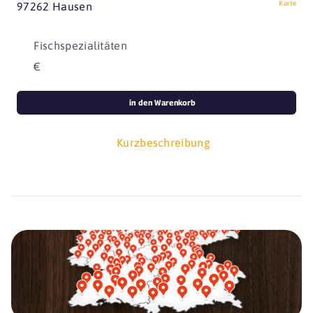
Karte
97262 Hausen
Fischspezialitäten
€
in den Warenkorb
Kurzbeschreibung