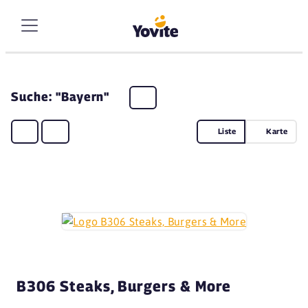
Suche: "Bayern"
Liste
Karte
B306 Steaks, Burgers & More