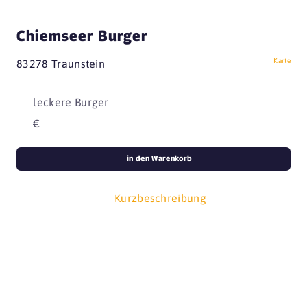
Chiemseer Burger
Karte
83278 Traunstein
leckere Burger
€
in den Warenkorb
Kurzbeschreibung