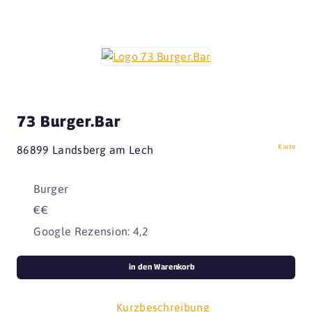
73 Burger.Bar
Karte
86899 Landsberg am Lech
Burger
€€
Google Rezension: 4,2
in den Warenkorb
Kurzbeschreibung