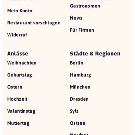
Gastronomen
Mein Konto
News
Restaurant vorschlagen
Für Firmen
Widerruf
Anlässe
Städte & Regionen
Weihnachten
Berlin
Geburtstag
Hamburg
Ostern
München
Hochzeit
Dresden
Valentinstag
Sylt
Muttertag
Ostsee
Nordsee