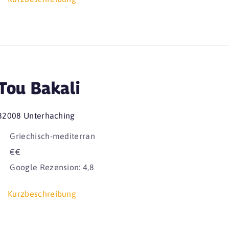
Tou Bakali
82008 Unterhaching
Griechisch-mediterran
€€
Google Rezension: 4,8
Kurzbeschreibung