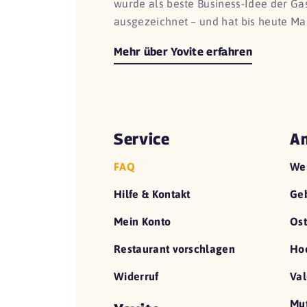
wurde als beste Business-Idee der G
ausgezeichnet – und hat bis heute Ma
Mehr über Yovite erfahren
Service
An
FAQ
We
Hilfe & Kontakt
Geb
Mein Konto
Ost
Restaurant vorschlagen
Hoc
Widerruf
Val
Mut