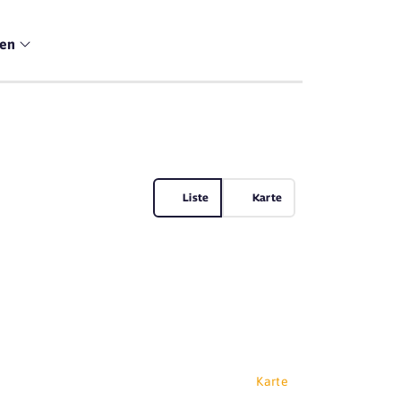
men
Liste
Karte
Karte