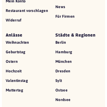
Mein Konto
News
Restaurant vorschlagen
Für Firmen
Widerruf
Anlässe
Städte & Regionen
Weihnachten
Berlin
Geburtstag
Hamburg
Ostern
München
Hochzeit
Dresden
Valentinstag
Sylt
Muttertag
Ostsee
Nordsee