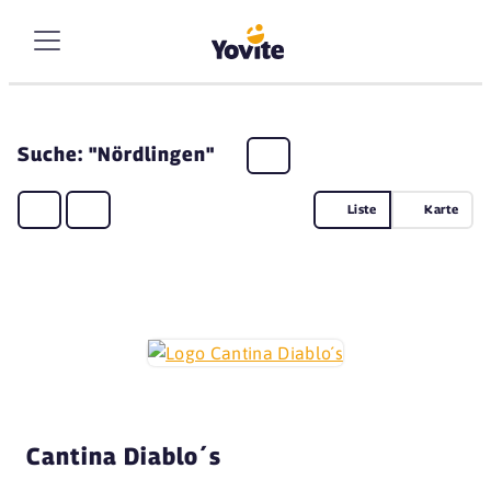
Suche: "Nördlingen"
Liste
Karte
Cantina Diablo´s