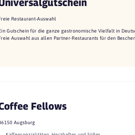
Universalgutschein
Freie Restaurant-Auswahl
Ein Gutschein für die ganze gastronomische Vielfalt in Deuts
Freie Auswahl aus allen Partner-Restaurants für den Besche
Coffee Fellows
86150 Augsburg
Kaffeespezialitäten, Herzhaftes und Süßes