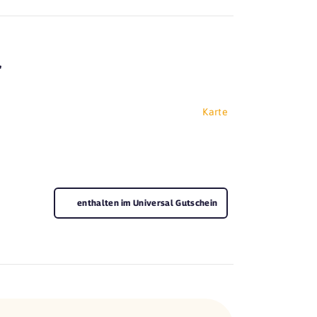
f
Karte
enthalten im Universal Gutschein