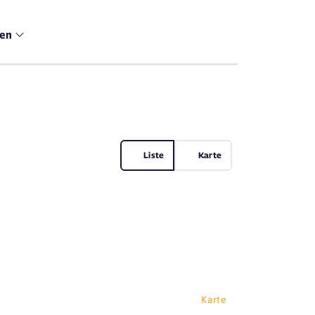
men
Liste
Karte
Karte