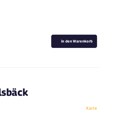
in den Warenkorb
lsbäck
Karte