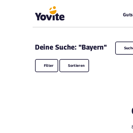
Guts
Deine
Suche: "Bayern"
Such
Filter
Sortieren