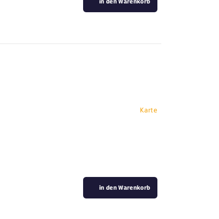
in den Warenkorb
Karte
in den Warenkorb