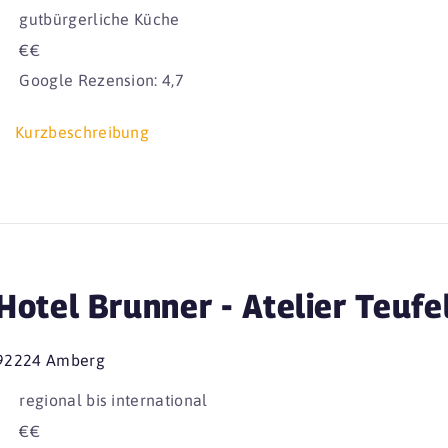
gutbürgerliche Küche
€€
Google Rezension: 4,7
Kurzbeschreibung
Hotel Brunner - Atelier Teufe
92224 Amberg
regional bis international
€€