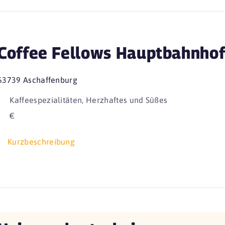
Coffee Fellows Hauptbahnho
63739 Aschaffenburg
Kaffeespezialitäten, Herzhaftes und Süßes
€
Kurzbeschreibung