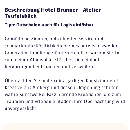
Beschreibung Hotel Brunner - Atelier
Teufelsbäck
Tipp: Gutscheine auch für Logis einlösbar.
Gemütliche Zimmer, individueller Service und
schmackhafte Köstlichkeiten eines bereits in zweiter
Generation familiengeführten Hotels erwarten Sie. In
solch einer Atmosphäre lässt es sich einfach
hervorragend entspannen und verweilen.
Übernachten Sie in den einzigartigen Kunstzimmern!
Kreative aus Amberg und dessen Umgebung schufen
wahre Kunstwerke. Faszinierende Kreationen, die zum
Träumen und Erleben einladen. Ihre Übernachtung wird
unvergesslich!