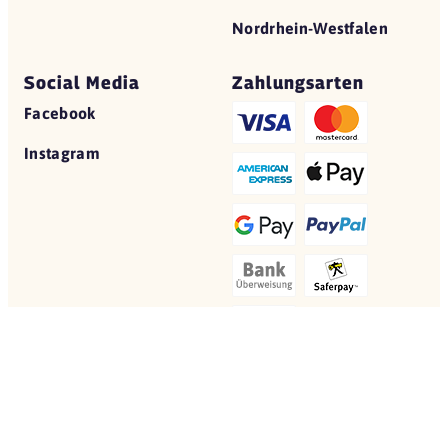
Nordrhein-Westfalen
Social Media
Zahlungsarten
Facebook
Instagram
© 2026 Yovite.com
Restaurant Gutscheine