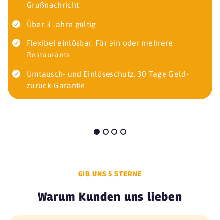
Grußnachricht
Über 3 Jahre gültig
Flexibel einlösbar. Für ein oder mehrere
Restaurants
Umtausch- und Einlöseschutz. 30 Tage Geld-
zurück-Garantie
GIB UNS 5 STERNE
Warum Kunden uns lieben