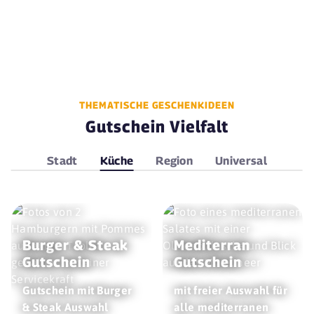
THEMATISCHE GESCHENKIDEEN
Gutschein Vielfalt
Stadt
Küche
Region
Universal
Burger & Steak
Mediterran
Gutschein
Gutschein
Gutschein mit Burger
mit freier Auswahl für
& Steak Auswahl
alle mediterranen