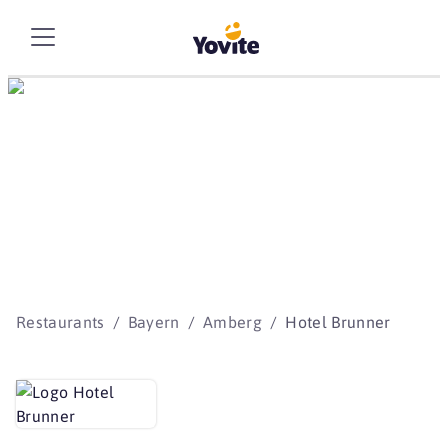
Die besten Storys
beginnen mit Yovite.
Restaurants
Bayern
Amberg
Hotel Brunner