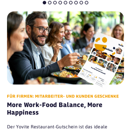
FÜR FIRMEN: MITARBEITER- UND KUNDEN GESCHENKE
More Work-Food Balance, More
Happiness
Der Yovite Restaurant-Gutschein ist das ideale