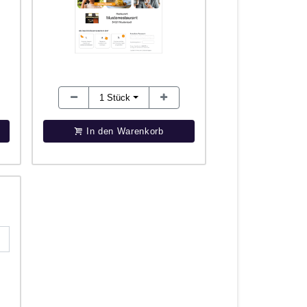
1
Stück
In den Warenkorb