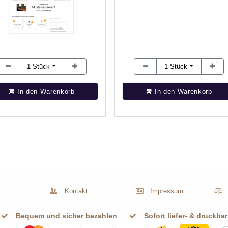
1
Stück
1
Stück
In den Warenkorb
In den Warenkorb
Kontakt
Impressum
Bequem und sicher bezahlen
Sofort liefer- & druckbar