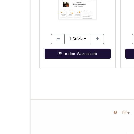
1
Stück
In den Warenkorb
Hilfe