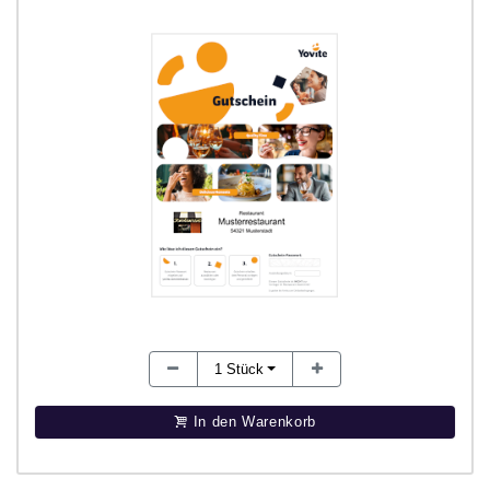
1
Stück
In den Warenkorb