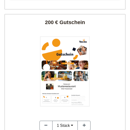
200 € Gutschein
1
Stück