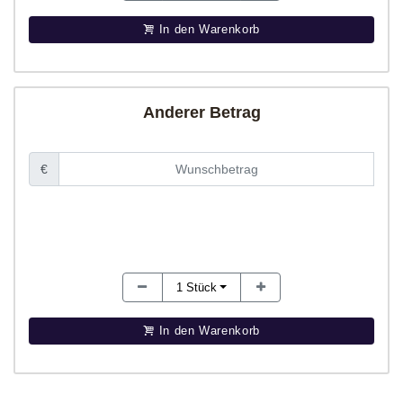
In den Warenkorb
Anderer Betrag
€
1
Stück
In den Warenkorb