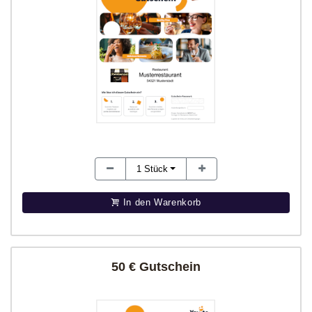
1
Stück
In den Warenkorb
50 € Gutschein