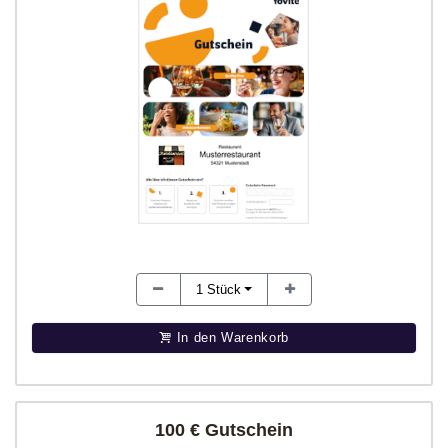
1
Stück
In den Warenkorb
100 € Gutschein