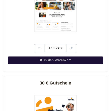
1
Stück
In den Warenkorb
30 € Gutschein