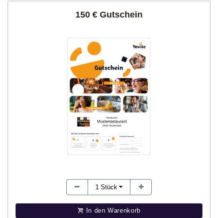
150 € Gutschein
1
Stück
In den Warenkorb