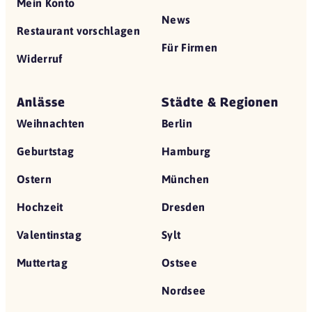
Mein Konto
News
Restaurant vorschlagen
Für Firmen
Widerruf
Anlässe
Städte & Regionen
Weihnachten
Berlin
Geburtstag
Hamburg
Ostern
München
Hochzeit
Dresden
Valentinstag
Sylt
Muttertag
Ostsee
Nordsee