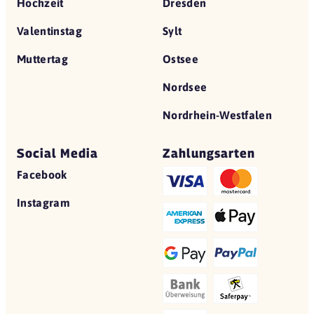
Hochzeit
Dresden
Valentinstag
Sylt
Muttertag
Ostsee
Nordsee
Nordrhein-Westfalen
Social Media
Zahlungsarten
Facebook
Instagram