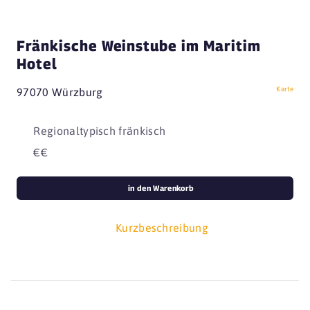
Fränkische Weinstube im Maritim
Hotel
Karte
97070 Würzburg
Regionaltypisch fränkisch
€€
in den Warenkorb
Kurzbeschreibung