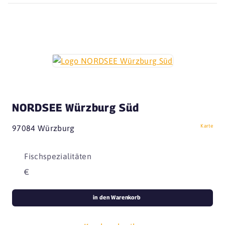
NORDSEE Würzburg Süd
Karte
97084 Würzburg
Fischspezialitäten
€
in den Warenkorb