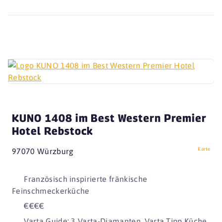
KUNO 1408 im Best Western Premier
Hotel Rebstock
Karte
97070 Würzburg
Französisch inspirierte fränkische
Feinschmeckerküche
€€€€
Varta Guide: 3 Varta-Diamanten, Varta Tipp Küche,