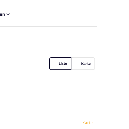
men
Liste
Karte
Karte