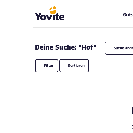
Guts
Deine
Suche: "Hof"
Suche änd
Filter
Sortieren