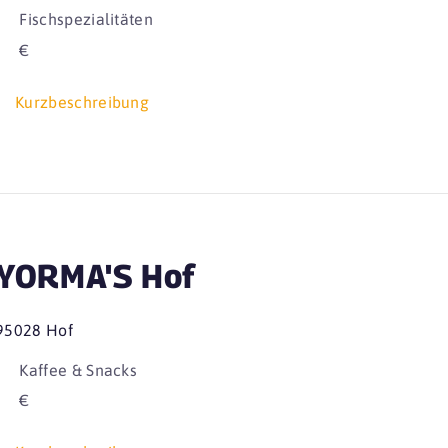
Fischspezialitäten
€
Kurzbeschreibung
YORMA'S Hof
95028 Hof
Kaffee & Snacks
€