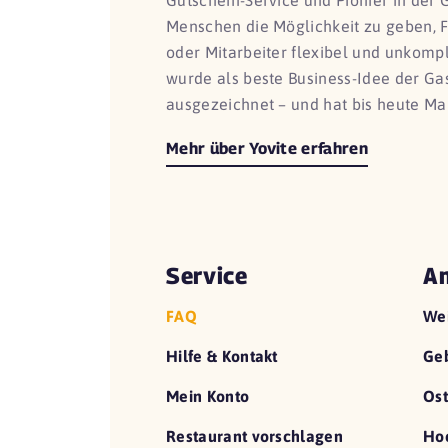
Gutschein-Service und Pionier in der 
Menschen die Möglichkeit zu geben, 
oder Mitarbeiter flexibel und unkomp
wurde als beste Business-Idee der G
ausgezeichnet – und hat bis heute Ma
Mehr über Yovite erfahren
Service
An
FAQ
We
Hilfe & Kontakt
Geb
Mein Konto
Ost
Restaurant vorschlagen
Hoc