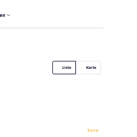
men
Liste
Karte
Karte