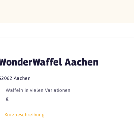
WonderWaffel Aachen
52062 Aachen
Waffeln in vielen Variationen
€
Kurzbeschreibung