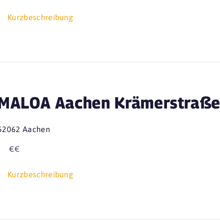
Kurzbeschreibung
MALOA Aachen Krämerstraß
52062 Aachen
€€
Kurzbeschreibung