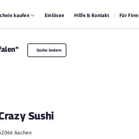
chein kaufen
Einlösen
Hilfe & Kontakt
Für Fir
falen"
Suche ändern
Crazy Sushi
52066 Aachen