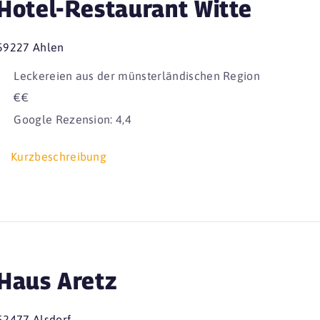
Hotel-Restaurant Witte
59227 Ahlen
Leckereien aus der münsterländischen Region
€€
Google Rezension: 4,4
Kurzbeschreibung
Haus Aretz
52477 Alsdorf