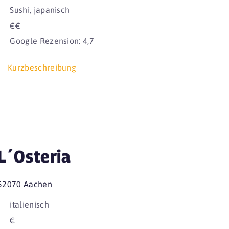
Sushi, japanisch
€€
Google Rezension: 4,7
Kurzbeschreibung
L´Osteria
52070 Aachen
italienisch
€