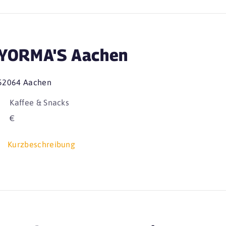
YORMA'S Aachen
52064 Aachen
Kaffee & Snacks
€
Kurzbeschreibung