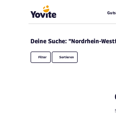
Guts
Deine
Suche: "Nordrhein-West
Filter
Sortieren