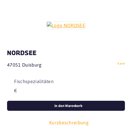
NORDSEE
Karte
47051 Duisburg
Fischspezialitäten
€
in den Warenkorb
Kurzbeschreibung