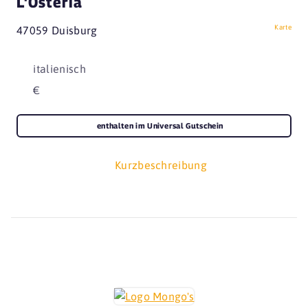
L'Osteria
Karte
47059 Duisburg
italienisch
€
enthalten im Universal Gutschein
Kurzbeschreibung