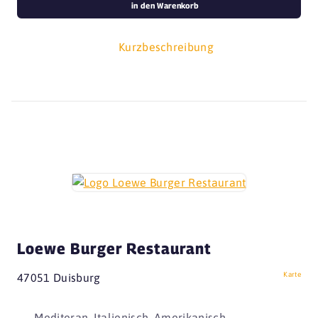
in den Warenkorb
Kurzbeschreibung
Loewe Burger Restaurant
Karte
47051 Duisburg
Mediteran, Italienisch, Amerikanisch