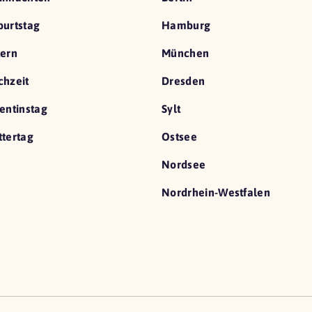
urtstag
Hamburg
ern
München
hzeit
Dresden
entinstag
Sylt
tertag
Ostsee
Nordsee
Nordrhein-Westfalen