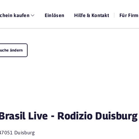
chein kaufen
Einlösen
Hilfe & Kontakt
Für Fir
uche ändern
Brasil Live - Rodizio Duisburg
47051 Duisburg