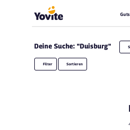
Guts
Deine
Suche: "Duisburg"
S
Filter
Sortieren