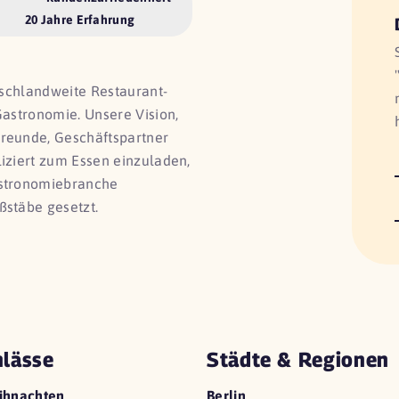
20 Jahre Erfahrung
utschlandweite Restaurant-
Gastronomie. Unsere Vision,
Freunde, Geschäftspartner
liziert zum Essen einzuladen,
astronomiebranche
ßstäbe gesetzt.
lässe
Städte & Regionen
ihnachten
Berlin