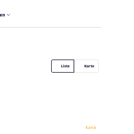
men
Liste
Karte
Karte