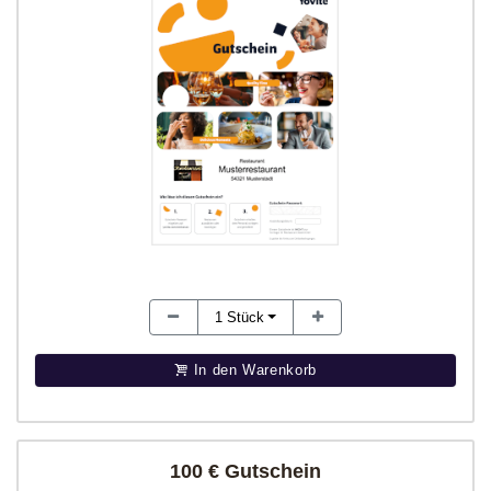
1
Stück
In den Warenkorb
100 € Gutschein