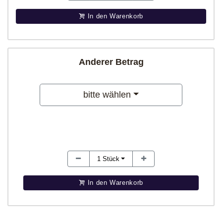
In den Warenkorb
Anderer Betrag
bitte wählen
1
Stück
In den Warenkorb