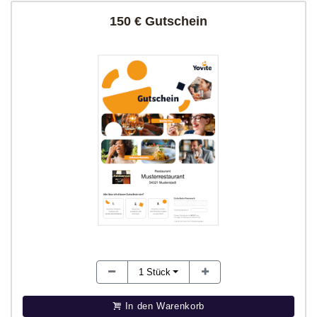
150 € Gutschein
1
Stück
In den Warenkorb