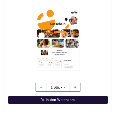
1
Stück
In den Warenkorb