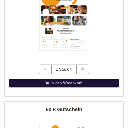
1
Stück
In den Warenkorb
50 € Gutschein