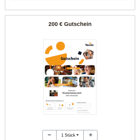
200 € Gutschein
1
Stück