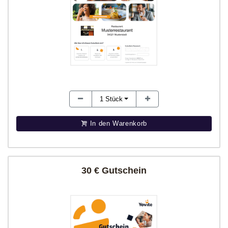
1
Stück
In den Warenkorb
30 € Gutschein