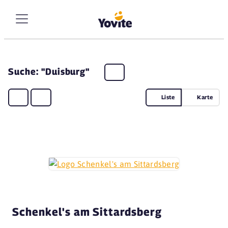
Suche: "Duisburg"
Liste
Karte
Schenkel's am Sittardsberg