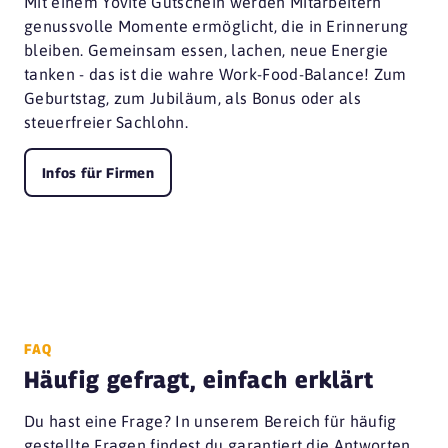
Mit einem Yovite Gutschein werden Mitarbeitern
genussvolle Momente ermöglicht, die in Erinnerung
bleiben. Gemeinsam essen, lachen, neue Energie
tanken - das ist die wahre Work-Food-Balance! Zum
Geburtstag, zum Jubiläum, als Bonus oder als
steuerfreier Sachlohn.
Infos für Firmen
FAQ
Häufig gefragt, einfach erklärt
Du hast eine Frage? In unserem Bereich für häufig
gestellte Fragen findest du garantiert die Antworten