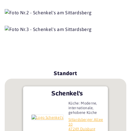
Standort
Schenkel's
Küche: Moderne,
internationale,
gehobene Küche
Sittardsberger Allee
10
47249 Duisburg