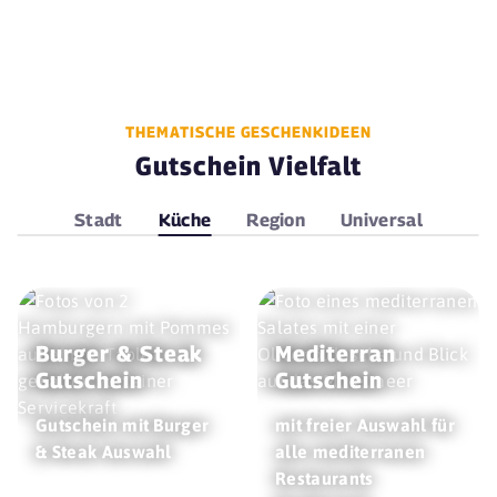
THEMATISCHE GESCHENKIDEEN
Gutschein Vielfalt
Stadt
Küche
Region
Universal
Burger & Steak
Mediterran
Gutschein
Gutschein
Gutschein mit Burger
mit freier Auswahl für
& Steak Auswahl
alle mediterranen
Restaurants