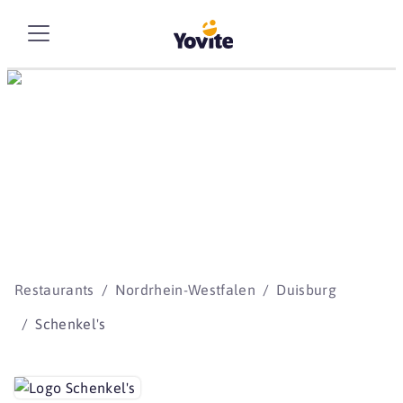
Die besten Storys
beginnen mit Yovite.
Restaurants
Nordrhein-Westfalen
Duisburg
Schenkel's