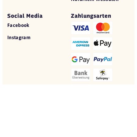
Social Media
Zahlungsarten
Facebook
Instagram
© 2026 Yovite.com
Restaurant Gutscheine
Datenschutz
AGB
Impressum