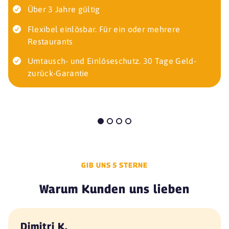
Über 3 Jahre gültig
Flexibel einlösbar. Für ein oder mehrere
Restaurants
Umtausch- und Einlöseschutz. 30 Tage Geld-
zurück-Garantie
GIB UNS 5 STERNE
Warum Kunden uns lieben
Dimitri K.