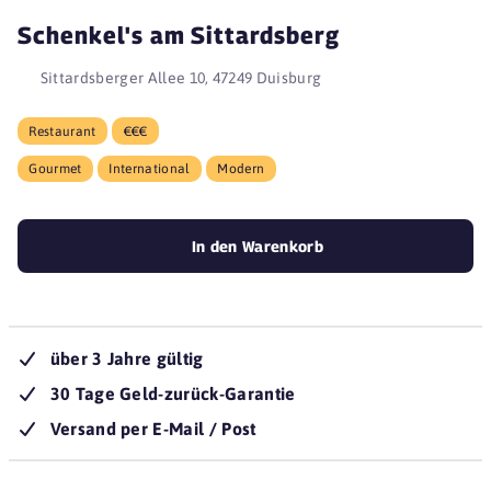
Schenkel's am Sittardsberg
Sittardsberger Allee 10, 47249 Duisburg
Restaurant
€€€
Gourmet
International
Modern
In den Warenkorb
über 3 Jahre gültig
30 Tage Geld-zurück-Garantie
Versand per E-Mail / Post