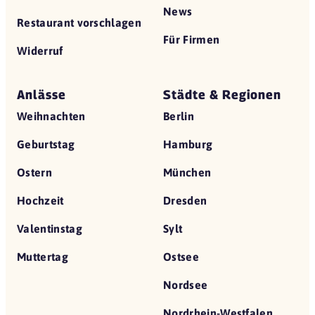
News
Restaurant vorschlagen
Für Firmen
Widerruf
Anlässe
Städte & Regionen
Weihnachten
Berlin
Geburtstag
Hamburg
Ostern
München
Hochzeit
Dresden
Valentinstag
Sylt
Muttertag
Ostsee
Nordsee
Nordrhein-Westfalen